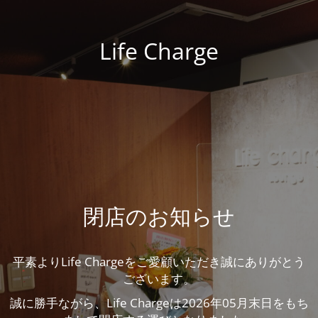
Life Charge
閉店のお知らせ
平素よりLife Chargeをご愛顧いただき誠にありがとう
ございます。
誠に勝手ながら、Life Chargeは2026年05月末日をもち