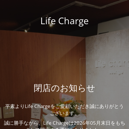
Life Charge
閉店のお知らせ
平素よりLife Chargeをご愛顧いただき誠にありがとう
ございます。
誠に勝手ながら、Life Chargeは2026年05月末日をもち